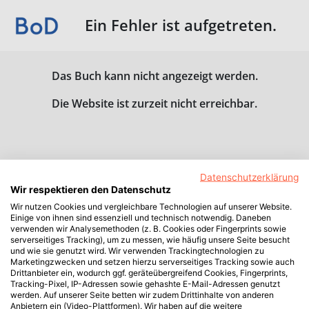
Ein Fehler ist aufgetreten.
Das Buch kann nicht angezeigt werden.
Die Website ist zurzeit nicht erreichbar.
Datenschutzerklärung
Wir respektieren den Datenschutz
Wir nutzen Cookies und vergleichbare Technologien auf unserer Website.
Einige von ihnen sind essenziell und technisch notwendig. Daneben
verwenden wir Analysemethoden (z. B. Cookies oder Fingerprints sowie
serverseitiges Tracking), um zu messen, wie häufig unsere Seite besucht
und wie sie genutzt wird. Wir verwenden Trackingtechnologien zu
Marketingzwecken und setzen hierzu serverseitiges Tracking sowie auch
Drittanbieter ein, wodurch ggf. geräteübergreifend Cookies, Fingerprints,
Tracking-Pixel, IP-Adressen sowie gehashte E-Mail-Adressen genutzt
werden. Auf unserer Seite betten wir zudem Drittinhalte von anderen
Anbietern ein (Video-Plattformen). Wir haben auf die weitere