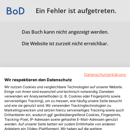
Ein Fehler ist aufgetreten.
Das Buch kann nicht angezeigt werden.
Die Website ist zurzeit nicht erreichbar.
Datenschutzerklärung
Wir respektieren den Datenschutz
Wir nutzen Cookies und vergleichbare Technologien auf unserer Website.
Einige von ihnen sind essenziell und technisch notwendig. Daneben
verwenden wir Analysemethoden (z. B. Cookies oder Fingerprints sowie
serverseitiges Tracking), um zu messen, wie häufig unsere Seite besucht
und wie sie genutzt wird. Wir verwenden Trackingtechnologien zu
Marketingzwecken und setzen hierzu serverseitiges Tracking sowie auch
Drittanbieter ein, wodurch ggf. geräteübergreifend Cookies, Fingerprints,
Tracking-Pixel, IP-Adressen sowie gehashte E-Mail-Adressen genutzt
werden. Auf unserer Seite betten wir zudem Drittinhalte von anderen
Anbietern ein (Video-Plattformen). Wir haben auf die weitere