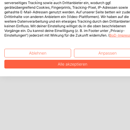
serverseitiges Tracking sowie auch Drittanbieter ein, wodurch ggf.
geräteübergreifend Cookies, Fingerprints, Tracking-Pixel, IP-Adressen sowie
gehashte E-Mail-Adressen genutzt werden. Auf unserer Seite betten wir zud
Drittinhalte von anderen Anbietern ein (Video-Plattformen). Wir haben auf die
weitere Datenverarbeitung und ein etwaiges Tracking durch den Drittanbieter
keinen Einfluss. Mit deiner Einstellung willigst du in die oben beschriebenen
Vorgänge ein. Du kannst deine Einwilligung (z. B. im Footer unter „Privacy-
Einstellungen“) jederzeit mit Wirkung für die Zukunft widerrufen. (
BoD-Impres
Ablehnen
Anpassen
Alle akzeptieren