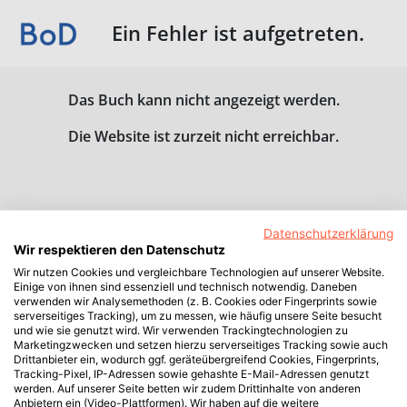
Ein Fehler ist aufgetreten.
Das Buch kann nicht angezeigt werden.
Die Website ist zurzeit nicht erreichbar.
Datenschutzerklärung
Wir respektieren den Datenschutz
Wir nutzen Cookies und vergleichbare Technologien auf unserer Website.
Einige von ihnen sind essenziell und technisch notwendig. Daneben
verwenden wir Analysemethoden (z. B. Cookies oder Fingerprints sowie
serverseitiges Tracking), um zu messen, wie häufig unsere Seite besucht
und wie sie genutzt wird. Wir verwenden Trackingtechnologien zu
Marketingzwecken und setzen hierzu serverseitiges Tracking sowie auch
Drittanbieter ein, wodurch ggf. geräteübergreifend Cookies, Fingerprints,
Tracking-Pixel, IP-Adressen sowie gehashte E-Mail-Adressen genutzt
werden. Auf unserer Seite betten wir zudem Drittinhalte von anderen
Anbietern ein (Video-Plattformen). Wir haben auf die weitere