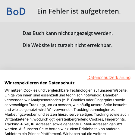
Ein Fehler ist aufgetreten.
Das Buch kann nicht angezeigt werden.
Die Website ist zurzeit nicht erreichbar.
Datenschutzerklärung
Wir respektieren den Datenschutz
Wir nutzen Cookies und vergleichbare Technologien auf unserer Website.
Einige von ihnen sind essenziell und technisch notwendig. Daneben
verwenden wir Analysemethoden (z. B. Cookies oder Fingerprints sowie
serverseitiges Tracking), um zu messen, wie häufig unsere Seite besucht
und wie sie genutzt wird. Wir verwenden Trackingtechnologien zu
Marketingzwecken und setzen hierzu serverseitiges Tracking sowie auch
Drittanbieter ein, wodurch ggf. geräteübergreifend Cookies, Fingerprints,
Tracking-Pixel, IP-Adressen sowie gehashte E-Mail-Adressen genutzt
werden. Auf unserer Seite betten wir zudem Drittinhalte von anderen
Anbietern ein (Video-Plattformen). Wir haben auf die weitere