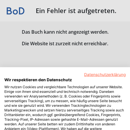
Ein Fehler ist aufgetreten.
Das Buch kann nicht angezeigt werden.
Die Website ist zurzeit nicht erreichbar.
Datenschutzerklärung
Wir respektieren den Datenschutz
Wir nutzen Cookies und vergleichbare Technologien auf unserer Website.
Einige von ihnen sind essenziell und technisch notwendig. Daneben
verwenden wir Analysemethoden (z. B. Cookies oder Fingerprints sowie
serverseitiges Tracking), um zu messen, wie häufig unsere Seite besucht
und wie sie genutzt wird. Wir verwenden Trackingtechnologien zu
Marketingzwecken und setzen hierzu serverseitiges Tracking sowie auch
Drittanbieter ein, wodurch ggf. geräteübergreifend Cookies, Fingerprints,
Tracking-Pixel, IP-Adressen sowie gehashte E-Mail-Adressen genutzt
werden. Auf unserer Seite betten wir zudem Drittinhalte von anderen
Anbietern ein (Video-Plattformen). Wir haben auf die weitere