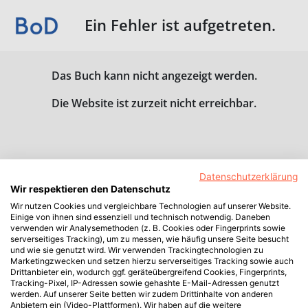
Ein Fehler ist aufgetreten.
Das Buch kann nicht angezeigt werden.
Die Website ist zurzeit nicht erreichbar.
Datenschutzerklärung
Wir respektieren den Datenschutz
Wir nutzen Cookies und vergleichbare Technologien auf unserer Website.
Einige von ihnen sind essenziell und technisch notwendig. Daneben
verwenden wir Analysemethoden (z. B. Cookies oder Fingerprints sowie
serverseitiges Tracking), um zu messen, wie häufig unsere Seite besucht
und wie sie genutzt wird. Wir verwenden Trackingtechnologien zu
Marketingzwecken und setzen hierzu serverseitiges Tracking sowie auch
Drittanbieter ein, wodurch ggf. geräteübergreifend Cookies, Fingerprints,
Tracking-Pixel, IP-Adressen sowie gehashte E-Mail-Adressen genutzt
werden. Auf unserer Seite betten wir zudem Drittinhalte von anderen
Anbietern ein (Video-Plattformen). Wir haben auf die weitere