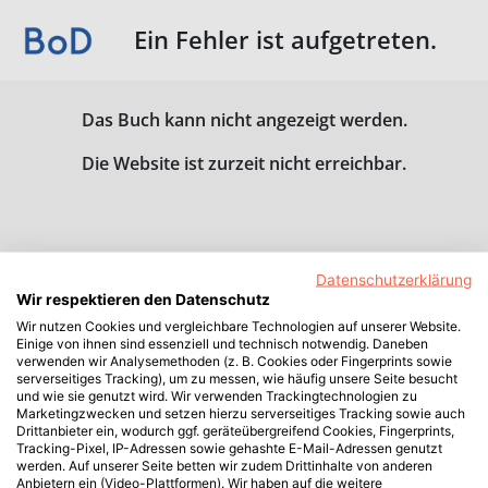
Ein Fehler ist aufgetreten.
Das Buch kann nicht angezeigt werden.
Die Website ist zurzeit nicht erreichbar.
Datenschutzerklärung
Wir respektieren den Datenschutz
Wir nutzen Cookies und vergleichbare Technologien auf unserer Website.
Einige von ihnen sind essenziell und technisch notwendig. Daneben
verwenden wir Analysemethoden (z. B. Cookies oder Fingerprints sowie
serverseitiges Tracking), um zu messen, wie häufig unsere Seite besucht
und wie sie genutzt wird. Wir verwenden Trackingtechnologien zu
Marketingzwecken und setzen hierzu serverseitiges Tracking sowie auch
Drittanbieter ein, wodurch ggf. geräteübergreifend Cookies, Fingerprints,
Tracking-Pixel, IP-Adressen sowie gehashte E-Mail-Adressen genutzt
werden. Auf unserer Seite betten wir zudem Drittinhalte von anderen
Anbietern ein (Video-Plattformen). Wir haben auf die weitere