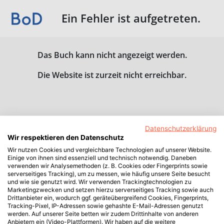
Ein Fehler ist aufgetreten.
Das Buch kann nicht angezeigt werden.
Die Website ist zurzeit nicht erreichbar.
Datenschutzerklärung
Wir respektieren den Datenschutz
Wir nutzen Cookies und vergleichbare Technologien auf unserer Website.
Einige von ihnen sind essenziell und technisch notwendig. Daneben
verwenden wir Analysemethoden (z. B. Cookies oder Fingerprints sowie
serverseitiges Tracking), um zu messen, wie häufig unsere Seite besucht
und wie sie genutzt wird. Wir verwenden Trackingtechnologien zu
Marketingzwecken und setzen hierzu serverseitiges Tracking sowie auch
Drittanbieter ein, wodurch ggf. geräteübergreifend Cookies, Fingerprints,
Tracking-Pixel, IP-Adressen sowie gehashte E-Mail-Adressen genutzt
werden. Auf unserer Seite betten wir zudem Drittinhalte von anderen
Anbietern ein (Video-Plattformen). Wir haben auf die weitere