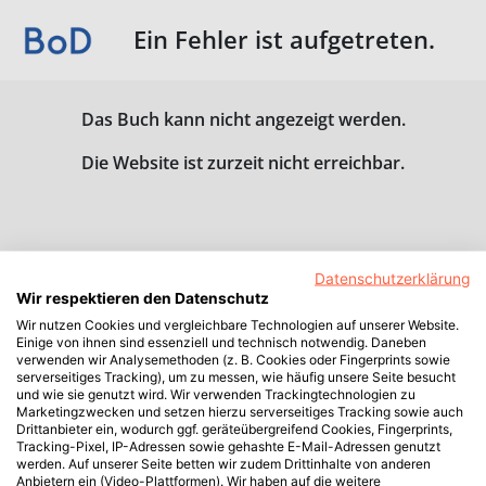
Ein Fehler ist aufgetreten.
Das Buch kann nicht angezeigt werden.
Die Website ist zurzeit nicht erreichbar.
Datenschutzerklärung
Wir respektieren den Datenschutz
Wir nutzen Cookies und vergleichbare Technologien auf unserer Website.
Einige von ihnen sind essenziell und technisch notwendig. Daneben
verwenden wir Analysemethoden (z. B. Cookies oder Fingerprints sowie
serverseitiges Tracking), um zu messen, wie häufig unsere Seite besucht
und wie sie genutzt wird. Wir verwenden Trackingtechnologien zu
Marketingzwecken und setzen hierzu serverseitiges Tracking sowie auch
Drittanbieter ein, wodurch ggf. geräteübergreifend Cookies, Fingerprints,
Tracking-Pixel, IP-Adressen sowie gehashte E-Mail-Adressen genutzt
werden. Auf unserer Seite betten wir zudem Drittinhalte von anderen
Anbietern ein (Video-Plattformen). Wir haben auf die weitere