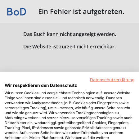
Ein Fehler ist aufgetreten.
Das Buch kann nicht angezeigt werden.
Die Website ist zurzeit nicht erreichbar.
Datenschutzerklärung
Wir respektieren den Datenschutz
Wir nutzen Cookies und vergleichbare Technologien auf unserer Website.
Einige von ihnen sind essenziell und technisch notwendig. Daneben
verwenden wir Analysemethoden (z. B. Cookies oder Fingerprints sowie
serverseitiges Tracking), um zu messen, wie häufig unsere Seite besucht
und wie sie genutzt wird. Wir verwenden Trackingtechnologien zu
Marketingzwecken und setzen hierzu serverseitiges Tracking sowie auch
Drittanbieter ein, wodurch ggf. geräteübergreifend Cookies, Fingerprints,
Tracking-Pixel, IP-Adressen sowie gehashte E-Mail-Adressen genutzt
werden. Auf unserer Seite betten wir zudem Drittinhalte von anderen
Anbietern ein (Video-Plattformen). Wir haben auf die weitere