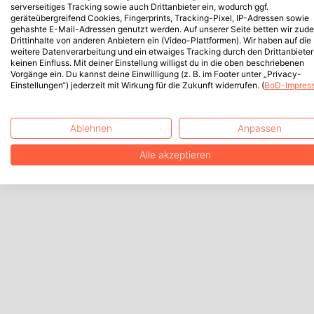
serverseitiges Tracking sowie auch Drittanbieter ein, wodurch ggf.
geräteübergreifend Cookies, Fingerprints, Tracking-Pixel, IP-Adressen sowie
gehashte E-Mail-Adressen genutzt werden. Auf unserer Seite betten wir zud
Drittinhalte von anderen Anbietern ein (Video-Plattformen). Wir haben auf die
weitere Datenverarbeitung und ein etwaiges Tracking durch den Drittanbieter
keinen Einfluss. Mit deiner Einstellung willigst du in die oben beschriebenen
Vorgänge ein. Du kannst deine Einwilligung (z. B. im Footer unter „Privacy-
Einstellungen“) jederzeit mit Wirkung für die Zukunft widerrufen. (
BoD-Impres
Ablehnen
Anpassen
Alle akzeptieren