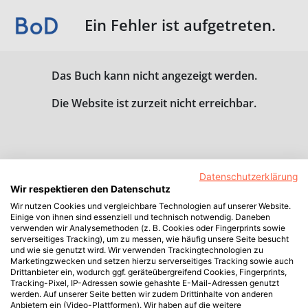
Ein Fehler ist aufgetreten.
Das Buch kann nicht angezeigt werden.
Die Website ist zurzeit nicht erreichbar.
Datenschutzerklärung
Wir respektieren den Datenschutz
Wir nutzen Cookies und vergleichbare Technologien auf unserer Website.
Einige von ihnen sind essenziell und technisch notwendig. Daneben
verwenden wir Analysemethoden (z. B. Cookies oder Fingerprints sowie
serverseitiges Tracking), um zu messen, wie häufig unsere Seite besucht
und wie sie genutzt wird. Wir verwenden Trackingtechnologien zu
Marketingzwecken und setzen hierzu serverseitiges Tracking sowie auch
Drittanbieter ein, wodurch ggf. geräteübergreifend Cookies, Fingerprints,
Tracking-Pixel, IP-Adressen sowie gehashte E-Mail-Adressen genutzt
werden. Auf unserer Seite betten wir zudem Drittinhalte von anderen
Anbietern ein (Video-Plattformen). Wir haben auf die weitere