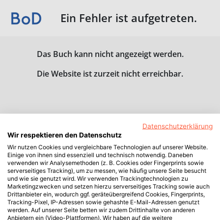
Ein Fehler ist aufgetreten.
Das Buch kann nicht angezeigt werden.
Die Website ist zurzeit nicht erreichbar.
Datenschutzerklärung
Wir respektieren den Datenschutz
Wir nutzen Cookies und vergleichbare Technologien auf unserer Website.
Einige von ihnen sind essenziell und technisch notwendig. Daneben
verwenden wir Analysemethoden (z. B. Cookies oder Fingerprints sowie
serverseitiges Tracking), um zu messen, wie häufig unsere Seite besucht
und wie sie genutzt wird. Wir verwenden Trackingtechnologien zu
Marketingzwecken und setzen hierzu serverseitiges Tracking sowie auch
Drittanbieter ein, wodurch ggf. geräteübergreifend Cookies, Fingerprints,
Tracking-Pixel, IP-Adressen sowie gehashte E-Mail-Adressen genutzt
werden. Auf unserer Seite betten wir zudem Drittinhalte von anderen
Anbietern ein (Video-Plattformen). Wir haben auf die weitere