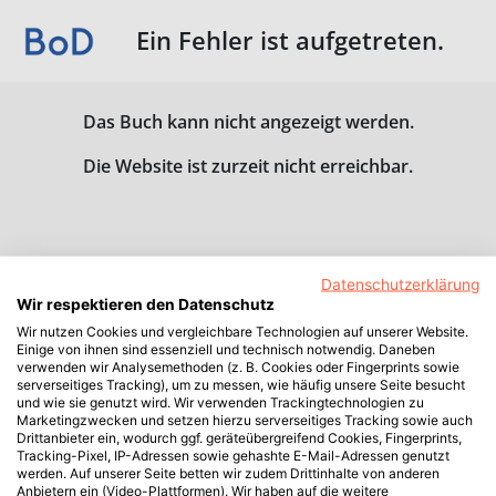
Ein Fehler ist aufgetreten.
Das Buch kann nicht angezeigt werden.
Die Website ist zurzeit nicht erreichbar.
Datenschutzerklärung
Wir respektieren den Datenschutz
Wir nutzen Cookies und vergleichbare Technologien auf unserer Website.
Einige von ihnen sind essenziell und technisch notwendig. Daneben
verwenden wir Analysemethoden (z. B. Cookies oder Fingerprints sowie
serverseitiges Tracking), um zu messen, wie häufig unsere Seite besucht
und wie sie genutzt wird. Wir verwenden Trackingtechnologien zu
Marketingzwecken und setzen hierzu serverseitiges Tracking sowie auch
Drittanbieter ein, wodurch ggf. geräteübergreifend Cookies, Fingerprints,
Tracking-Pixel, IP-Adressen sowie gehashte E-Mail-Adressen genutzt
werden. Auf unserer Seite betten wir zudem Drittinhalte von anderen
Anbietern ein (Video-Plattformen). Wir haben auf die weitere