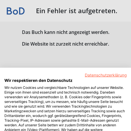
Ein Fehler ist aufgetreten.
Das Buch kann nicht angezeigt werden.
Die Website ist zurzeit nicht erreichbar.
Datenschutzerklärung
Wir respektieren den Datenschutz
Wir nutzen Cookies und vergleichbare Technologien auf unserer Website.
Einige von ihnen sind essenziell und technisch notwendig. Daneben
verwenden wir Analysemethoden (z. B. Cookies oder Fingerprints sowie
serverseitiges Tracking), um zu messen, wie häufig unsere Seite besucht
und wie sie genutzt wird. Wir verwenden Trackingtechnologien zu
Marketingzwecken und setzen hierzu serverseitiges Tracking sowie auch
Drittanbieter ein, wodurch ggf. geräteübergreifend Cookies, Fingerprints,
Tracking-Pixel, IP-Adressen sowie gehashte E-Mail-Adressen genutzt
werden. Auf unserer Seite betten wir zudem Drittinhalte von anderen
Anbietern ein (Video-Plattformen). Wir haben auf die weitere