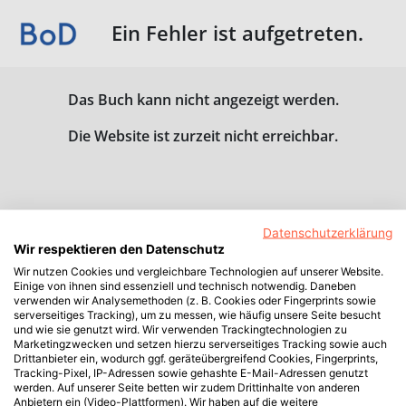
Ein Fehler ist aufgetreten.
Das Buch kann nicht angezeigt werden.
Die Website ist zurzeit nicht erreichbar.
Datenschutzerklärung
Wir respektieren den Datenschutz
Wir nutzen Cookies und vergleichbare Technologien auf unserer Website.
Einige von ihnen sind essenziell und technisch notwendig. Daneben
verwenden wir Analysemethoden (z. B. Cookies oder Fingerprints sowie
serverseitiges Tracking), um zu messen, wie häufig unsere Seite besucht
und wie sie genutzt wird. Wir verwenden Trackingtechnologien zu
Marketingzwecken und setzen hierzu serverseitiges Tracking sowie auch
Drittanbieter ein, wodurch ggf. geräteübergreifend Cookies, Fingerprints,
Tracking-Pixel, IP-Adressen sowie gehashte E-Mail-Adressen genutzt
werden. Auf unserer Seite betten wir zudem Drittinhalte von anderen
Anbietern ein (Video-Plattformen). Wir haben auf die weitere