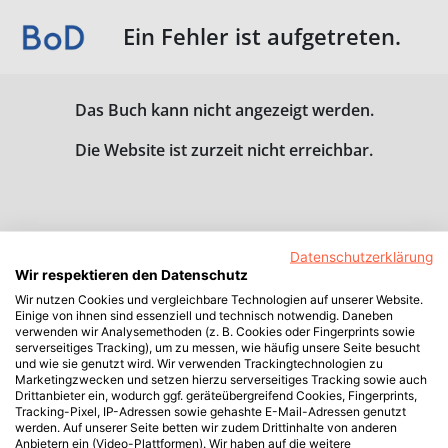
Ein Fehler ist aufgetreten.
Das Buch kann nicht angezeigt werden.
Die Website ist zurzeit nicht erreichbar.
Datenschutzerklärung
Wir respektieren den Datenschutz
Wir nutzen Cookies und vergleichbare Technologien auf unserer Website.
Einige von ihnen sind essenziell und technisch notwendig. Daneben
verwenden wir Analysemethoden (z. B. Cookies oder Fingerprints sowie
serverseitiges Tracking), um zu messen, wie häufig unsere Seite besucht
und wie sie genutzt wird. Wir verwenden Trackingtechnologien zu
Marketingzwecken und setzen hierzu serverseitiges Tracking sowie auch
Drittanbieter ein, wodurch ggf. geräteübergreifend Cookies, Fingerprints,
Tracking-Pixel, IP-Adressen sowie gehashte E-Mail-Adressen genutzt
werden. Auf unserer Seite betten wir zudem Drittinhalte von anderen
Anbietern ein (Video-Plattformen). Wir haben auf die weitere