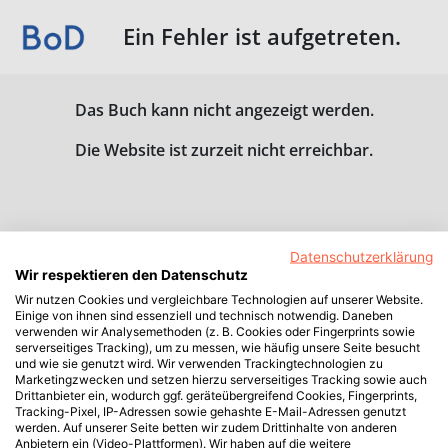
Ein Fehler ist aufgetreten.
Das Buch kann nicht angezeigt werden.
Die Website ist zurzeit nicht erreichbar.
Datenschutzerklärung
Wir respektieren den Datenschutz
Wir nutzen Cookies und vergleichbare Technologien auf unserer Website.
Einige von ihnen sind essenziell und technisch notwendig. Daneben
verwenden wir Analysemethoden (z. B. Cookies oder Fingerprints sowie
serverseitiges Tracking), um zu messen, wie häufig unsere Seite besucht
und wie sie genutzt wird. Wir verwenden Trackingtechnologien zu
Marketingzwecken und setzen hierzu serverseitiges Tracking sowie auch
Drittanbieter ein, wodurch ggf. geräteübergreifend Cookies, Fingerprints,
Tracking-Pixel, IP-Adressen sowie gehashte E-Mail-Adressen genutzt
werden. Auf unserer Seite betten wir zudem Drittinhalte von anderen
Anbietern ein (Video-Plattformen). Wir haben auf die weitere