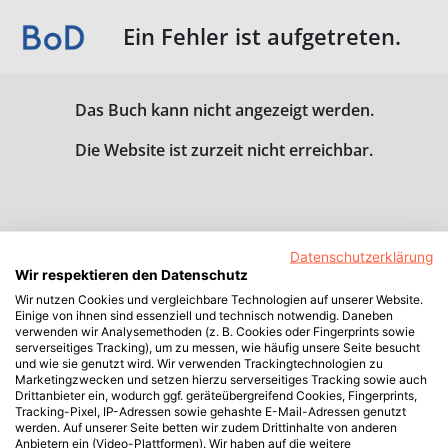
Ein Fehler ist aufgetreten.
Das Buch kann nicht angezeigt werden.
Die Website ist zurzeit nicht erreichbar.
Datenschutzerklärung
Wir respektieren den Datenschutz
Wir nutzen Cookies und vergleichbare Technologien auf unserer Website.
Einige von ihnen sind essenziell und technisch notwendig. Daneben
verwenden wir Analysemethoden (z. B. Cookies oder Fingerprints sowie
serverseitiges Tracking), um zu messen, wie häufig unsere Seite besucht
und wie sie genutzt wird. Wir verwenden Trackingtechnologien zu
Marketingzwecken und setzen hierzu serverseitiges Tracking sowie auch
Drittanbieter ein, wodurch ggf. geräteübergreifend Cookies, Fingerprints,
Tracking-Pixel, IP-Adressen sowie gehashte E-Mail-Adressen genutzt
werden. Auf unserer Seite betten wir zudem Drittinhalte von anderen
Anbietern ein (Video-Plattformen). Wir haben auf die weitere