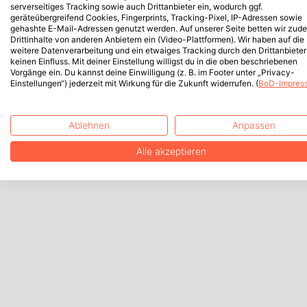
serverseitiges Tracking sowie auch Drittanbieter ein, wodurch ggf.
geräteübergreifend Cookies, Fingerprints, Tracking-Pixel, IP-Adressen sowie
gehashte E-Mail-Adressen genutzt werden. Auf unserer Seite betten wir zud
Drittinhalte von anderen Anbietern ein (Video-Plattformen). Wir haben auf die
weitere Datenverarbeitung und ein etwaiges Tracking durch den Drittanbieter
keinen Einfluss. Mit deiner Einstellung willigst du in die oben beschriebenen
Vorgänge ein. Du kannst deine Einwilligung (z. B. im Footer unter „Privacy-
Einstellungen“) jederzeit mit Wirkung für die Zukunft widerrufen. (
BoD-Impres
Ablehnen
Anpassen
Alle akzeptieren