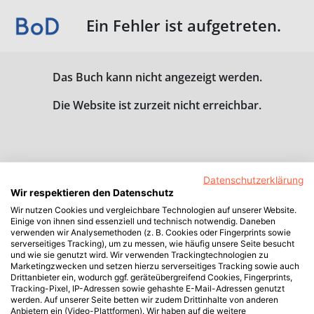
Ein Fehler ist aufgetreten.
Das Buch kann nicht angezeigt werden.
Die Website ist zurzeit nicht erreichbar.
Datenschutzerklärung
Wir respektieren den Datenschutz
Wir nutzen Cookies und vergleichbare Technologien auf unserer Website.
Einige von ihnen sind essenziell und technisch notwendig. Daneben
verwenden wir Analysemethoden (z. B. Cookies oder Fingerprints sowie
serverseitiges Tracking), um zu messen, wie häufig unsere Seite besucht
und wie sie genutzt wird. Wir verwenden Trackingtechnologien zu
Marketingzwecken und setzen hierzu serverseitiges Tracking sowie auch
Drittanbieter ein, wodurch ggf. geräteübergreifend Cookies, Fingerprints,
Tracking-Pixel, IP-Adressen sowie gehashte E-Mail-Adressen genutzt
werden. Auf unserer Seite betten wir zudem Drittinhalte von anderen
Anbietern ein (Video-Plattformen). Wir haben auf die weitere