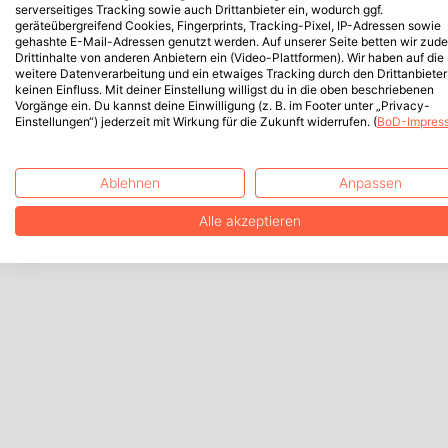
serverseitiges Tracking sowie auch Drittanbieter ein, wodurch ggf.
geräteübergreifend Cookies, Fingerprints, Tracking-Pixel, IP-Adressen sowie
gehashte E-Mail-Adressen genutzt werden. Auf unserer Seite betten wir zud
Drittinhalte von anderen Anbietern ein (Video-Plattformen). Wir haben auf die
weitere Datenverarbeitung und ein etwaiges Tracking durch den Drittanbieter
keinen Einfluss. Mit deiner Einstellung willigst du in die oben beschriebenen
Vorgänge ein. Du kannst deine Einwilligung (z. B. im Footer unter „Privacy-
Einstellungen“) jederzeit mit Wirkung für die Zukunft widerrufen. (
BoD-Impres
Ablehnen
Anpassen
Alle akzeptieren