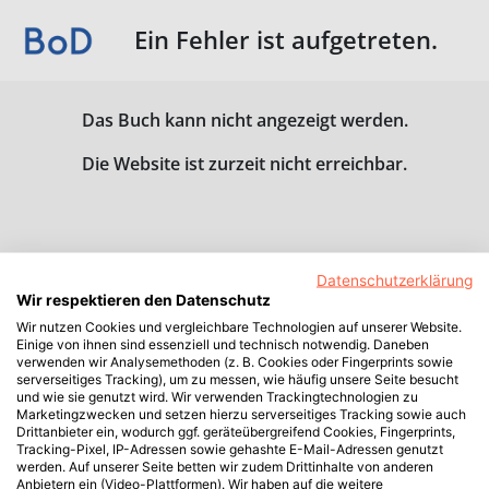
Ein Fehler ist aufgetreten.
Das Buch kann nicht angezeigt werden.
Die Website ist zurzeit nicht erreichbar.
Datenschutzerklärung
Wir respektieren den Datenschutz
Wir nutzen Cookies und vergleichbare Technologien auf unserer Website.
Einige von ihnen sind essenziell und technisch notwendig. Daneben
verwenden wir Analysemethoden (z. B. Cookies oder Fingerprints sowie
serverseitiges Tracking), um zu messen, wie häufig unsere Seite besucht
und wie sie genutzt wird. Wir verwenden Trackingtechnologien zu
Marketingzwecken und setzen hierzu serverseitiges Tracking sowie auch
Drittanbieter ein, wodurch ggf. geräteübergreifend Cookies, Fingerprints,
Tracking-Pixel, IP-Adressen sowie gehashte E-Mail-Adressen genutzt
werden. Auf unserer Seite betten wir zudem Drittinhalte von anderen
Anbietern ein (Video-Plattformen). Wir haben auf die weitere