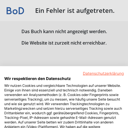
Ein Fehler ist aufgetreten.
Das Buch kann nicht angezeigt werden.
Die Website ist zurzeit nicht erreichbar.
Datenschutzerklärung
Wir respektieren den Datenschutz
Wir nutzen Cookies und vergleichbare Technologien auf unserer Website.
Einige von ihnen sind essenziell und technisch notwendig. Daneben
verwenden wir Analysemethoden (z. B. Cookies oder Fingerprints sowie
serverseitiges Tracking), um zu messen, wie häufig unsere Seite besucht
und wie sie genutzt wird. Wir verwenden Trackingtechnologien zu
Marketingzwecken und setzen hierzu serverseitiges Tracking sowie auch
Drittanbieter ein, wodurch ggf. geräteübergreifend Cookies, Fingerprints,
Tracking-Pixel, IP-Adressen sowie gehashte E-Mail-Adressen genutzt
werden. Auf unserer Seite betten wir zudem Drittinhalte von anderen
Anbietern ein (Video-Plattformen). Wir haben auf die weitere