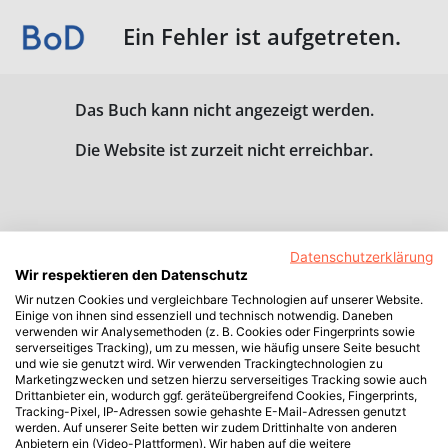
Ein Fehler ist aufgetreten.
Das Buch kann nicht angezeigt werden.
Die Website ist zurzeit nicht erreichbar.
Datenschutzerklärung
Wir respektieren den Datenschutz
Wir nutzen Cookies und vergleichbare Technologien auf unserer Website.
Einige von ihnen sind essenziell und technisch notwendig. Daneben
verwenden wir Analysemethoden (z. B. Cookies oder Fingerprints sowie
serverseitiges Tracking), um zu messen, wie häufig unsere Seite besucht
und wie sie genutzt wird. Wir verwenden Trackingtechnologien zu
Marketingzwecken und setzen hierzu serverseitiges Tracking sowie auch
Drittanbieter ein, wodurch ggf. geräteübergreifend Cookies, Fingerprints,
Tracking-Pixel, IP-Adressen sowie gehashte E-Mail-Adressen genutzt
werden. Auf unserer Seite betten wir zudem Drittinhalte von anderen
Anbietern ein (Video-Plattformen). Wir haben auf die weitere