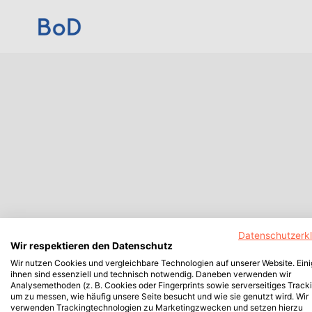
Datenschutzerk
Wir respektieren den Datenschutz
Wir nutzen Cookies und vergleichbare Technologien auf unserer Website. Ein
ihnen sind essenziell und technisch notwendig. Daneben verwenden wir
Analysemethoden (z. B. Cookies oder Fingerprints sowie serverseitiges Tracki
um zu messen, wie häufig unsere Seite besucht und wie sie genutzt wird. Wir
verwenden Trackingtechnologien zu Marketingzwecken und setzen hierzu