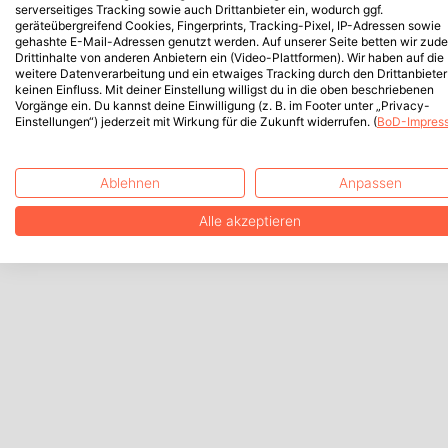
serverseitiges Tracking sowie auch Drittanbieter ein, wodurch ggf.
geräteübergreifend Cookies, Fingerprints, Tracking-Pixel, IP-Adressen sowie
gehashte E-Mail-Adressen genutzt werden. Auf unserer Seite betten wir zud
Drittinhalte von anderen Anbietern ein (Video-Plattformen). Wir haben auf die
weitere Datenverarbeitung und ein etwaiges Tracking durch den Drittanbieter
keinen Einfluss. Mit deiner Einstellung willigst du in die oben beschriebenen
Vorgänge ein. Du kannst deine Einwilligung (z. B. im Footer unter „Privacy-
Einstellungen“) jederzeit mit Wirkung für die Zukunft widerrufen. (
BoD-Impres
Ablehnen
Anpassen
Alle akzeptieren