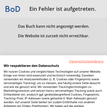
Ein Fehler ist aufgetreten.
Das Buch kann nicht angezeigt werden.
Die Website ist zurzeit nicht erreichbar.
Datenschutzerklärung
Wir respektieren den Datenschutz
Wir nutzen Cookies und vergleichbare Technologien auf unserer Website.
Einige von ihnen sind essenziell und technisch notwendig. Daneben
verwenden wir Analysemethoden (z. B. Cookies oder Fingerprints sowie
serverseitiges Tracking), um zu messen, wie häufig unsere Seite besucht
und wie sie genutzt wird. Wir verwenden Trackingtechnologien zu
Marketingzwecken und setzen hierzu serverseitiges Tracking sowie auch
Drittanbieter ein, wodurch ggf. geräteübergreifend Cookies, Fingerprints,
Tracking-Pixel, IP-Adressen sowie gehashte E-Mail-Adressen genutzt
werden. Auf unserer Seite betten wir zudem Drittinhalte von anderen
Anbietern ein (Video-Plattformen). Wir haben auf die weitere