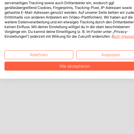
serverseitiges Tracking sowie auch Drittanbieter ein, wodurch ggf.
geräteübergreifend Cookies, Fingerprints, Tracking-Pixel, IP-Adressen sowie
gehashte E-Mail-Adressen genutzt werden. Auf unserer Seite betten wir zud
Drittinhalte von anderen Anbietern ein (Video-Plattformen). Wir haben auf die
weitere Datenverarbeitung und ein etwaiges Tracking durch den Drittanbieter
keinen Einfluss. Mit deiner Einstellung willigst du in die oben beschriebenen
Vorgänge ein. Du kannst deine Einwilligung (z. B. im Footer unter „Privacy-
Einstellungen“) jederzeit mit Wirkung für die Zukunft widerrufen. (
BoD-Impres
Ablehnen
Anpassen
Alle akzeptieren