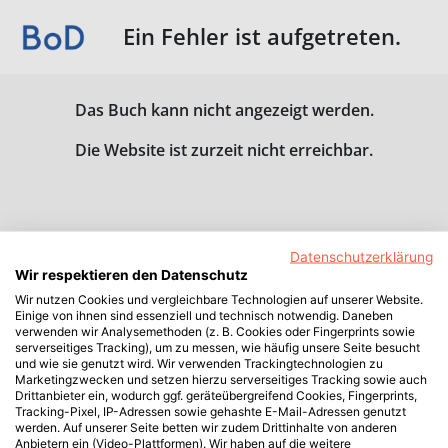
Ein Fehler ist aufgetreten.
Das Buch kann nicht angezeigt werden.
Die Website ist zurzeit nicht erreichbar.
Datenschutzerklärung
Wir respektieren den Datenschutz
Wir nutzen Cookies und vergleichbare Technologien auf unserer Website.
Einige von ihnen sind essenziell und technisch notwendig. Daneben
verwenden wir Analysemethoden (z. B. Cookies oder Fingerprints sowie
serverseitiges Tracking), um zu messen, wie häufig unsere Seite besucht
und wie sie genutzt wird. Wir verwenden Trackingtechnologien zu
Marketingzwecken und setzen hierzu serverseitiges Tracking sowie auch
Drittanbieter ein, wodurch ggf. geräteübergreifend Cookies, Fingerprints,
Tracking-Pixel, IP-Adressen sowie gehashte E-Mail-Adressen genutzt
werden. Auf unserer Seite betten wir zudem Drittinhalte von anderen
Anbietern ein (Video-Plattformen). Wir haben auf die weitere