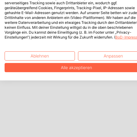
serverseitiges Tracking sowie auch Drittanbieter ein, wodurch ggf.
geräteübergreifend Cookies, Fingerprints, Tracking-Pixel, IP-Adressen sowie
gehashte E-Mail-Adressen genutzt werden. Auf unserer Seite betten wir zud
Drittinhalte von anderen Anbietern ein (Video-Plattformen). Wir haben auf die
weitere Datenverarbeitung und ein etwaiges Tracking durch den Drittanbieter
keinen Einfluss. Mit deiner Einstellung willigst du in die oben beschriebenen
Vorgänge ein. Du kannst deine Einwilligung (z. B. im Footer unter „Privacy-
Einstellungen“) jederzeit mit Wirkung für die Zukunft widerrufen. (
BoD-Impres
Ablehnen
Anpassen
Alle akzeptieren