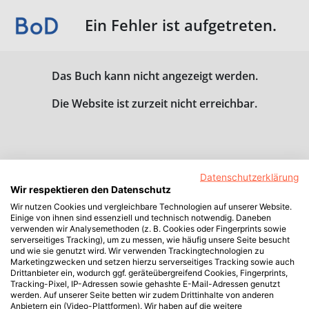
Ein Fehler ist aufgetreten.
Das Buch kann nicht angezeigt werden.
Die Website ist zurzeit nicht erreichbar.
Datenschutzerklärung
Wir respektieren den Datenschutz
Wir nutzen Cookies und vergleichbare Technologien auf unserer Website.
Einige von ihnen sind essenziell und technisch notwendig. Daneben
verwenden wir Analysemethoden (z. B. Cookies oder Fingerprints sowie
serverseitiges Tracking), um zu messen, wie häufig unsere Seite besucht
und wie sie genutzt wird. Wir verwenden Trackingtechnologien zu
Marketingzwecken und setzen hierzu serverseitiges Tracking sowie auch
Drittanbieter ein, wodurch ggf. geräteübergreifend Cookies, Fingerprints,
Tracking-Pixel, IP-Adressen sowie gehashte E-Mail-Adressen genutzt
werden. Auf unserer Seite betten wir zudem Drittinhalte von anderen
Anbietern ein (Video-Plattformen). Wir haben auf die weitere