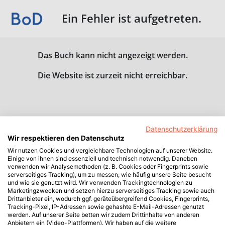
Ein Fehler ist aufgetreten.
Das Buch kann nicht angezeigt werden.
Die Website ist zurzeit nicht erreichbar.
Datenschutzerklärung
Wir respektieren den Datenschutz
Wir nutzen Cookies und vergleichbare Technologien auf unserer Website.
Einige von ihnen sind essenziell und technisch notwendig. Daneben
verwenden wir Analysemethoden (z. B. Cookies oder Fingerprints sowie
serverseitiges Tracking), um zu messen, wie häufig unsere Seite besucht
und wie sie genutzt wird. Wir verwenden Trackingtechnologien zu
Marketingzwecken und setzen hierzu serverseitiges Tracking sowie auch
Drittanbieter ein, wodurch ggf. geräteübergreifend Cookies, Fingerprints,
Tracking-Pixel, IP-Adressen sowie gehashte E-Mail-Adressen genutzt
werden. Auf unserer Seite betten wir zudem Drittinhalte von anderen
Anbietern ein (Video-Plattformen). Wir haben auf die weitere