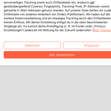
serverseitiges Tracking sowie auch Drittanbieter ein, wodurch ggf.
geräteübergreifend Cookies, Fingerprints, Tracking-Pixel, IP-Adressen sowie
gehashte E-Mail-Adressen genutzt werden. Auf unserer Seite betten wir zud
Drittinhalte von anderen Anbietern ein (Video-Plattformen). Wir haben auf die
weitere Datenverarbeitung und ein etwaiges Tracking durch den Drittanbieter
keinen Einfluss. Mit deiner Einstellung willigst du in die oben beschriebenen
Vorgänge ein. Du kannst deine Einwilligung (z. B. im Footer unter „Privacy-
Einstellungen“) jederzeit mit Wirkung für die Zukunft widerrufen. (
BoD-Impres
Ablehnen
Anpassen
Alle akzeptieren