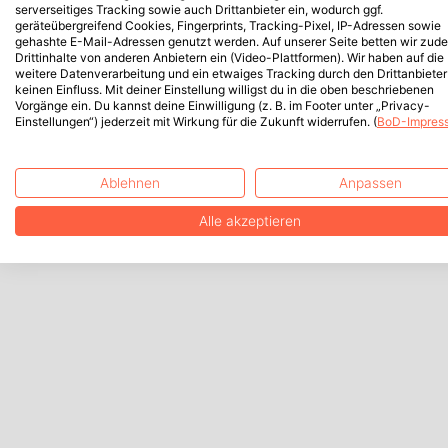
serverseitiges Tracking sowie auch Drittanbieter ein, wodurch ggf.
geräteübergreifend Cookies, Fingerprints, Tracking-Pixel, IP-Adressen sowie
gehashte E-Mail-Adressen genutzt werden. Auf unserer Seite betten wir zud
Drittinhalte von anderen Anbietern ein (Video-Plattformen). Wir haben auf die
weitere Datenverarbeitung und ein etwaiges Tracking durch den Drittanbieter
keinen Einfluss. Mit deiner Einstellung willigst du in die oben beschriebenen
Vorgänge ein. Du kannst deine Einwilligung (z. B. im Footer unter „Privacy-
Einstellungen“) jederzeit mit Wirkung für die Zukunft widerrufen. (
BoD-Impres
Ablehnen
Anpassen
Alle akzeptieren