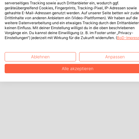
serverseitiges Tracking sowie auch Drittanbieter ein, wodurch ggf.
geräteübergreifend Cookies, Fingerprints, Tracking-Pixel, IP-Adressen sowie
gehashte E-Mail-Adressen genutzt werden. Auf unserer Seite betten wir zud
Drittinhalte von anderen Anbietern ein (Video-Plattformen). Wir haben auf die
weitere Datenverarbeitung und ein etwaiges Tracking durch den Drittanbieter
keinen Einfluss. Mit deiner Einstellung willigst du in die oben beschriebenen
Vorgänge ein. Du kannst deine Einwilligung (z. B. im Footer unter „Privacy-
Einstellungen“) jederzeit mit Wirkung für die Zukunft widerrufen. (
BoD-Impres
Ablehnen
Anpassen
Alle akzeptieren