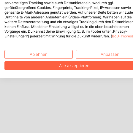
serverseitiges Tracking sowie auch Drittanbieter ein, wodurch ggf.
geräteübergreifend Cookies, Fingerprints, Tracking-Pixel, IP-Adressen sowie
gehashte E-Mail-Adressen genutzt werden. Auf unserer Seite betten wir zud
Drittinhalte von anderen Anbietern ein (Video-Plattformen). Wir haben auf die
weitere Datenverarbeitung und ein etwaiges Tracking durch den Drittanbieter
keinen Einfluss. Mit deiner Einstellung willigst du in die oben beschriebenen
Vorgänge ein. Du kannst deine Einwilligung (z. B. im Footer unter „Privacy-
Einstellungen“) jederzeit mit Wirkung für die Zukunft widerrufen. (
BoD-Impres
Ablehnen
Anpassen
Alle akzeptieren