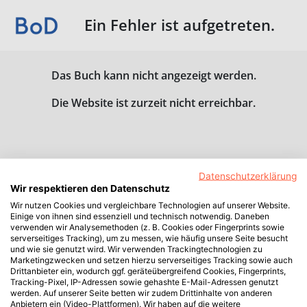
Ein Fehler ist aufgetreten.
Das Buch kann nicht angezeigt werden.
Die Website ist zurzeit nicht erreichbar.
Datenschutzerklärung
Wir respektieren den Datenschutz
Wir nutzen Cookies und vergleichbare Technologien auf unserer Website.
Einige von ihnen sind essenziell und technisch notwendig. Daneben
verwenden wir Analysemethoden (z. B. Cookies oder Fingerprints sowie
serverseitiges Tracking), um zu messen, wie häufig unsere Seite besucht
und wie sie genutzt wird. Wir verwenden Trackingtechnologien zu
Marketingzwecken und setzen hierzu serverseitiges Tracking sowie auch
Drittanbieter ein, wodurch ggf. geräteübergreifend Cookies, Fingerprints,
Tracking-Pixel, IP-Adressen sowie gehashte E-Mail-Adressen genutzt
werden. Auf unserer Seite betten wir zudem Drittinhalte von anderen
Anbietern ein (Video-Plattformen). Wir haben auf die weitere