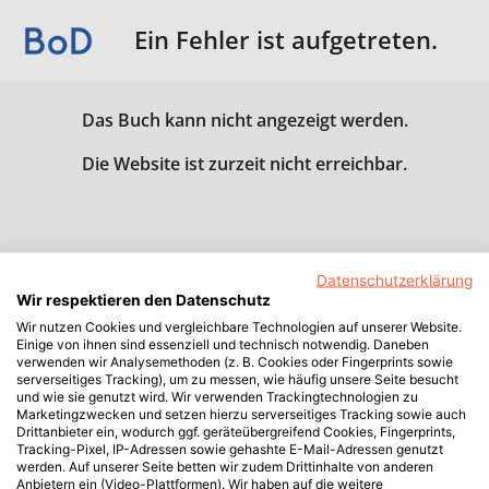
Ein Fehler ist aufgetreten.
Das Buch kann nicht angezeigt werden.
Die Website ist zurzeit nicht erreichbar.
Datenschutzerklärung
Wir respektieren den Datenschutz
Wir nutzen Cookies und vergleichbare Technologien auf unserer Website.
Einige von ihnen sind essenziell und technisch notwendig. Daneben
verwenden wir Analysemethoden (z. B. Cookies oder Fingerprints sowie
serverseitiges Tracking), um zu messen, wie häufig unsere Seite besucht
und wie sie genutzt wird. Wir verwenden Trackingtechnologien zu
Marketingzwecken und setzen hierzu serverseitiges Tracking sowie auch
Drittanbieter ein, wodurch ggf. geräteübergreifend Cookies, Fingerprints,
Tracking-Pixel, IP-Adressen sowie gehashte E-Mail-Adressen genutzt
werden. Auf unserer Seite betten wir zudem Drittinhalte von anderen
Anbietern ein (Video-Plattformen). Wir haben auf die weitere