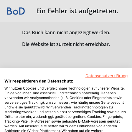
Ein Fehler ist aufgetreten.
Das Buch kann nicht angezeigt werden.
Die Website ist zurzeit nicht erreichbar.
Datenschutzerklärung
Wir respektieren den Datenschutz
Wir nutzen Cookies und vergleichbare Technologien auf unserer Website.
Einige von ihnen sind essenziell und technisch notwendig. Daneben
verwenden wir Analysemethoden (z. B. Cookies oder Fingerprints sowie
serverseitiges Tracking), um zu messen, wie häufig unsere Seite besucht
und wie sie genutzt wird. Wir verwenden Trackingtechnologien zu
Marketingzwecken und setzen hierzu serverseitiges Tracking sowie auch
Drittanbieter ein, wodurch ggf. geräteübergreifend Cookies, Fingerprints,
Tracking-Pixel, IP-Adressen sowie gehashte E-Mail-Adressen genutzt
werden. Auf unserer Seite betten wir zudem Drittinhalte von anderen
Anbietern ein (Video-Plattformen). Wir haben auf die weitere