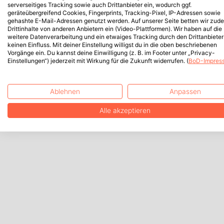
serverseitiges Tracking sowie auch Drittanbieter ein, wodurch ggf.
geräteübergreifend Cookies, Fingerprints, Tracking-Pixel, IP-Adressen sowie
gehashte E-Mail-Adressen genutzt werden. Auf unserer Seite betten wir zud
Drittinhalte von anderen Anbietern ein (Video-Plattformen). Wir haben auf die
weitere Datenverarbeitung und ein etwaiges Tracking durch den Drittanbieter
keinen Einfluss. Mit deiner Einstellung willigst du in die oben beschriebenen
Vorgänge ein. Du kannst deine Einwilligung (z. B. im Footer unter „Privacy-
Einstellungen“) jederzeit mit Wirkung für die Zukunft widerrufen. (
BoD-Impres
Ablehnen
Anpassen
Alle akzeptieren