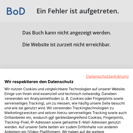
Ein Fehler ist aufgetreten.
Das Buch kann nicht angezeigt werden.
Die Website ist zurzeit nicht erreichbar.
Datenschutzerklärung
Wir respektieren den Datenschutz
Wir nutzen Cookies und vergleichbare Technologien auf unserer Website.
Einige von ihnen sind essenziell und technisch notwendig. Daneben
verwenden wir Analysemethoden (z. B. Cookies oder Fingerprints sowie
serverseitiges Tracking), um zu messen, wie häufig unsere Seite besucht
und wie sie genutzt wird. Wir verwenden Trackingtechnologien zu
Marketingzwecken und setzen hierzu serverseitiges Tracking sowie auch
Drittanbieter ein, wodurch ggf. geräteübergreifend Cookies, Fingerprints,
Tracking-Pixel, IP-Adressen sowie gehashte E-Mail-Adressen genutzt
werden. Auf unserer Seite betten wir zudem Drittinhalte von anderen
Anbietern ein (Video-Plattformen). Wir haben auf die weitere