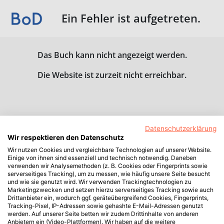
Ein Fehler ist aufgetreten.
Das Buch kann nicht angezeigt werden.
Die Website ist zurzeit nicht erreichbar.
Datenschutzerklärung
Wir respektieren den Datenschutz
Wir nutzen Cookies und vergleichbare Technologien auf unserer Website.
Einige von ihnen sind essenziell und technisch notwendig. Daneben
verwenden wir Analysemethoden (z. B. Cookies oder Fingerprints sowie
serverseitiges Tracking), um zu messen, wie häufig unsere Seite besucht
und wie sie genutzt wird. Wir verwenden Trackingtechnologien zu
Marketingzwecken und setzen hierzu serverseitiges Tracking sowie auch
Drittanbieter ein, wodurch ggf. geräteübergreifend Cookies, Fingerprints,
Tracking-Pixel, IP-Adressen sowie gehashte E-Mail-Adressen genutzt
werden. Auf unserer Seite betten wir zudem Drittinhalte von anderen
Anbietern ein (Video-Plattformen). Wir haben auf die weitere