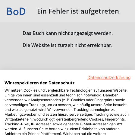
Ein Fehler ist aufgetreten.
Das Buch kann nicht angezeigt werden.
Die Website ist zurzeit nicht erreichbar.
Datenschutzerklärung
Wir respektieren den Datenschutz
Wir nutzen Cookies und vergleichbare Technologien auf unserer Website.
Einige von ihnen sind essenziell und technisch notwendig. Daneben
verwenden wir Analysemethoden (z. B. Cookies oder Fingerprints sowie
serverseitiges Tracking), um zu messen, wie häufig unsere Seite besucht
und wie sie genutzt wird. Wir verwenden Trackingtechnologien zu
Marketingzwecken und setzen hierzu serverseitiges Tracking sowie auch
Drittanbieter ein, wodurch ggf. geräteübergreifend Cookies, Fingerprints,
Tracking-Pixel, IP-Adressen sowie gehashte E-Mail-Adressen genutzt
werden. Auf unserer Seite betten wir zudem Drittinhalte von anderen
Anbietern ein (Video-Plattformen). Wir haben auf die weitere