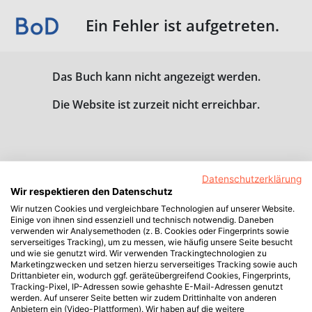
Ein Fehler ist aufgetreten.
Das Buch kann nicht angezeigt werden.
Die Website ist zurzeit nicht erreichbar.
Datenschutzerklärung
Wir respektieren den Datenschutz
Wir nutzen Cookies und vergleichbare Technologien auf unserer Website.
Einige von ihnen sind essenziell und technisch notwendig. Daneben
verwenden wir Analysemethoden (z. B. Cookies oder Fingerprints sowie
serverseitiges Tracking), um zu messen, wie häufig unsere Seite besucht
und wie sie genutzt wird. Wir verwenden Trackingtechnologien zu
Marketingzwecken und setzen hierzu serverseitiges Tracking sowie auch
Drittanbieter ein, wodurch ggf. geräteübergreifend Cookies, Fingerprints,
Tracking-Pixel, IP-Adressen sowie gehashte E-Mail-Adressen genutzt
werden. Auf unserer Seite betten wir zudem Drittinhalte von anderen
Anbietern ein (Video-Plattformen). Wir haben auf die weitere