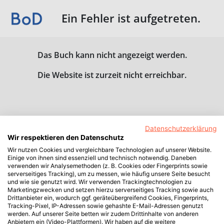
Ein Fehler ist aufgetreten.
Das Buch kann nicht angezeigt werden.
Die Website ist zurzeit nicht erreichbar.
Datenschutzerklärung
Wir respektieren den Datenschutz
Wir nutzen Cookies und vergleichbare Technologien auf unserer Website.
Einige von ihnen sind essenziell und technisch notwendig. Daneben
verwenden wir Analysemethoden (z. B. Cookies oder Fingerprints sowie
serverseitiges Tracking), um zu messen, wie häufig unsere Seite besucht
und wie sie genutzt wird. Wir verwenden Trackingtechnologien zu
Marketingzwecken und setzen hierzu serverseitiges Tracking sowie auch
Drittanbieter ein, wodurch ggf. geräteübergreifend Cookies, Fingerprints,
Tracking-Pixel, IP-Adressen sowie gehashte E-Mail-Adressen genutzt
werden. Auf unserer Seite betten wir zudem Drittinhalte von anderen
Anbietern ein (Video-Plattformen). Wir haben auf die weitere