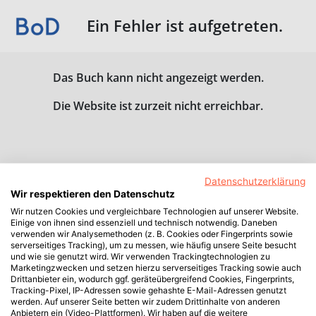
Ein Fehler ist aufgetreten.
Das Buch kann nicht angezeigt werden.
Die Website ist zurzeit nicht erreichbar.
Datenschutzerklärung
Wir respektieren den Datenschutz
Wir nutzen Cookies und vergleichbare Technologien auf unserer Website.
Einige von ihnen sind essenziell und technisch notwendig. Daneben
verwenden wir Analysemethoden (z. B. Cookies oder Fingerprints sowie
serverseitiges Tracking), um zu messen, wie häufig unsere Seite besucht
und wie sie genutzt wird. Wir verwenden Trackingtechnologien zu
Marketingzwecken und setzen hierzu serverseitiges Tracking sowie auch
Drittanbieter ein, wodurch ggf. geräteübergreifend Cookies, Fingerprints,
Tracking-Pixel, IP-Adressen sowie gehashte E-Mail-Adressen genutzt
werden. Auf unserer Seite betten wir zudem Drittinhalte von anderen
Anbietern ein (Video-Plattformen). Wir haben auf die weitere