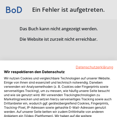
Ein Fehler ist aufgetreten.
Das Buch kann nicht angezeigt werden.
Die Website ist zurzeit nicht erreichbar.
Datenschutzerklärung
Wir respektieren den Datenschutz
Wir nutzen Cookies und vergleichbare Technologien auf unserer Website.
Einige von ihnen sind essenziell und technisch notwendig. Daneben
verwenden wir Analysemethoden (z. B. Cookies oder Fingerprints sowie
serverseitiges Tracking), um zu messen, wie häufig unsere Seite besucht
und wie sie genutzt wird. Wir verwenden Trackingtechnologien zu
Marketingzwecken und setzen hierzu serverseitiges Tracking sowie auch
Drittanbieter ein, wodurch ggf. geräteübergreifend Cookies, Fingerprints,
Tracking-Pixel, IP-Adressen sowie gehashte E-Mail-Adressen genutzt
werden. Auf unserer Seite betten wir zudem Drittinhalte von anderen
Anbietern ein (Video-Plattformen). Wir haben auf die weitere