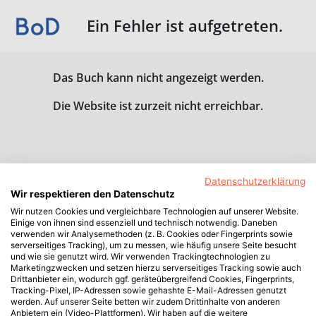
Ein Fehler ist aufgetreten.
Das Buch kann nicht angezeigt werden.
Die Website ist zurzeit nicht erreichbar.
Datenschutzerklärung
Wir respektieren den Datenschutz
Wir nutzen Cookies und vergleichbare Technologien auf unserer Website.
Einige von ihnen sind essenziell und technisch notwendig. Daneben
verwenden wir Analysemethoden (z. B. Cookies oder Fingerprints sowie
serverseitiges Tracking), um zu messen, wie häufig unsere Seite besucht
und wie sie genutzt wird. Wir verwenden Trackingtechnologien zu
Marketingzwecken und setzen hierzu serverseitiges Tracking sowie auch
Drittanbieter ein, wodurch ggf. geräteübergreifend Cookies, Fingerprints,
Tracking-Pixel, IP-Adressen sowie gehashte E-Mail-Adressen genutzt
werden. Auf unserer Seite betten wir zudem Drittinhalte von anderen
Anbietern ein (Video-Plattformen). Wir haben auf die weitere