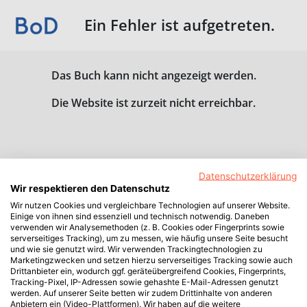
Ein Fehler ist aufgetreten.
Das Buch kann nicht angezeigt werden.
Die Website ist zurzeit nicht erreichbar.
Datenschutzerklärung
Wir respektieren den Datenschutz
Wir nutzen Cookies und vergleichbare Technologien auf unserer Website.
Einige von ihnen sind essenziell und technisch notwendig. Daneben
verwenden wir Analysemethoden (z. B. Cookies oder Fingerprints sowie
serverseitiges Tracking), um zu messen, wie häufig unsere Seite besucht
und wie sie genutzt wird. Wir verwenden Trackingtechnologien zu
Marketingzwecken und setzen hierzu serverseitiges Tracking sowie auch
Drittanbieter ein, wodurch ggf. geräteübergreifend Cookies, Fingerprints,
Tracking-Pixel, IP-Adressen sowie gehashte E-Mail-Adressen genutzt
werden. Auf unserer Seite betten wir zudem Drittinhalte von anderen
Anbietern ein (Video-Plattformen). Wir haben auf die weitere